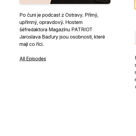
Po čuni je podcast z Ostravy. Přímý,
upřímný, opravdový. Hostem
šéfredaktora Magazínu PATRIOT
Jaroslava Baďury jsou osobnosti, které
mají co říci.
All Episodes