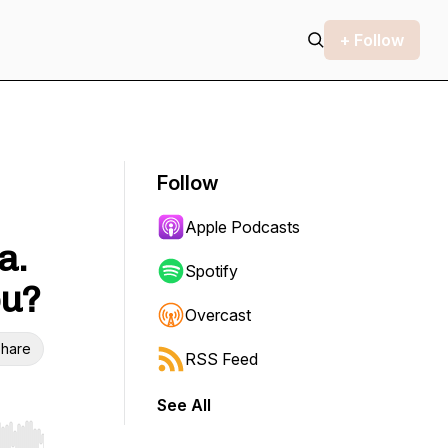
+ Follow
Follow
Apple Podcasts
a.
Spotify
ou?
Overcast
hare
RSS Feed
See All