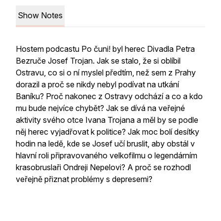
Show Notes
Hostem podcastu Po čuni! byl herec Divadla Petra
Bezruče Josef Trojan. Jak se stalo, že si oblíbil
Ostravu, co si o ní myslel předtím, než sem z Prahy
dorazil a proč se nikdy nebyl podívat na utkání
Baníku? Proč nakonec z Ostravy odchází a co a kdo
mu bude nejvíce chybět? Jak se dívá na veřejné
aktivity svého otce Ivana Trojana a měl by se podle
něj herec vyjadřovat k politice? Jak moc bolí desítky
hodin na ledě, kde se Josef učí bruslit, aby obstál v
hlavní roli připravovaného velkofilmu o legendárním
krasobruslaři Ondreji Nepelovi? A proč se rozhodl
veřejně přiznat problémy s depresemi?